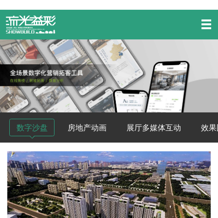
数字沙盘
房地产动画
展厅多媒体互动
效果