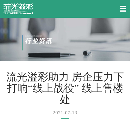
流光溢彩助力 房企压力下
打响“线上战役” 线上售楼
处
2021-07-13