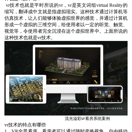
vr技术也就是平时所说的vr，vr是英文词组virtual Reality的
缩写，翻译成中文就是指虚拟现实。这种技术通过计算机等
仿真技术，让人们能够体验虚拟世界的感觉，并通过计算机
形成一个虚拟的三维空间，给使用者以一定的听觉、触觉、
视觉等，令使用者完全沉浸在这个虚拟世界中。上面所说的
这种技术也就是vr技术。
流光溢彩vr看房系统案例
vr技术的特点有哪些
1、VR全景看房，看房者可以通过随时变换视角，自由移动