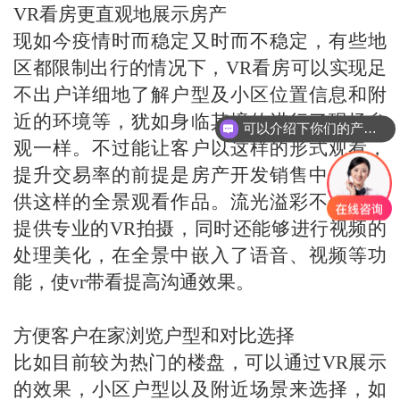
VR看房更直观地展示房产
现如今疫情时而稳定又时而不稳定，有些地
区都限制出行的情况下，VR看房可以实现足
不出户详细地了解户型及小区位置信息和附
近的环境等，犹如身临其境的进行了现场参
可以介绍下你们的产品么？
观一样。不过能让客户以这样的形式观看，
提升交易率的前提是房产开发销售中心能提
供这样的全景观看作品。流光溢彩不仅可以
提供专业的VR拍摄，同时还能够进行视频的
处理美化，在全景中嵌入了语音、视频等功
能，使vr带看提高沟通效果。
方便客户在家浏览户型和对比选择
比如目前较为热门的楼盘，可以通过VR展示
的效果，小区户型以及附近场景来选择，如