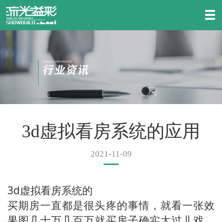
3d虚拟看房系统的应用
2021-11-09
3d
虚拟看房系统的
买期房一直都是很头疼的事情，就看一张效
果图几十万几百万就买房子确实太过儿戏。