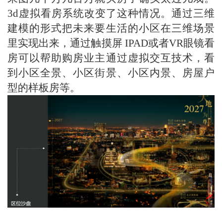
3d虚拟看房系统改变了这种情况。通过三维
建模的形式把未来要生活的小区在三维场景
里实现出来，通过触摸屏 IPAD或者VR眼镜看
房可以帮助购房业主通过虚拟交互技术，看
到小区全景、小区街景、小区内景、房屋户
型的样板房等。