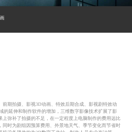
画
、前期拍摄、影视3D动画、特效后期合成、影视剧特效动
领域的延伸和制作软件的增加，三维数字影像技术扩展了影
果上弥补了拍摄的不足，在一定程度上电脑制作的费用远比
，同时为剧组因预算费用、外景地天气、季节变化而节省时