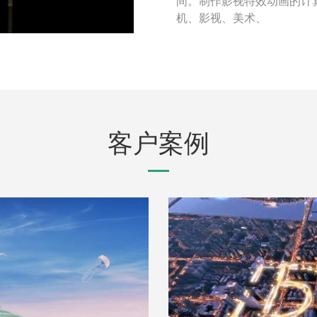
间。制作影视特效动画的计
机、影视、美术、
客户案例