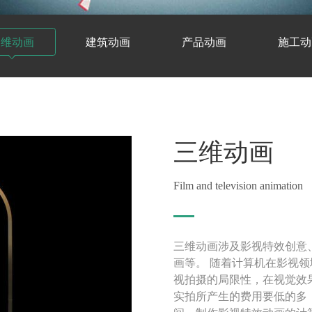
三维动画
建筑动画
产品动画
施工动
三维动画
Film and television animation
三维动画涉及影视特效创意
画等。 随着计算机在影视
视拍摄的局限性，在视觉效
实拍所产生的费用要低的多