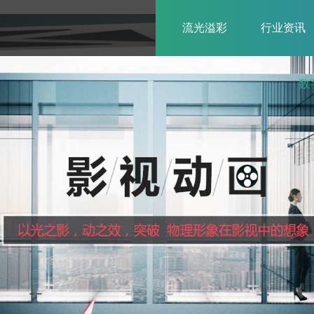
流光溢彩
行业资讯
数