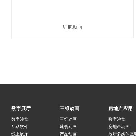
细胞动画
数字展厅
三维动画
房地产应用
数字沙盘
三维动画
数字沙盘
互动软件
建筑动画
房地产动画
线上展厅
产品动画
展厅多媒体互