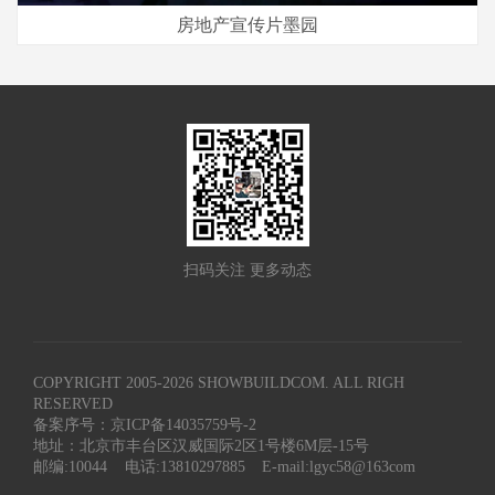
房地产宣传片墨园
扫码关注 更多动态
COPYRIGHT 2005-
2026
SHOWBUILDCOM. ALL RIGH
RESERVED
备案序号：京ICP备14035759号-2
地址：北京市丰台区汉威国际2区1号楼6M层-15号
邮编:10044
电话:13810297885
E-mail:lgyc58@163com