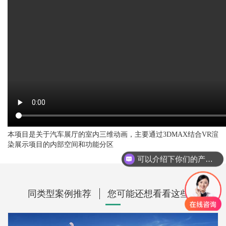
本项目是关于汽车展厅的室内三维动画，主要通过3DMAX结合VR渲
染展示项目的内部空间和功能分区
可以介绍下你们的产品么？
同类型案例推荐
您可能还想看看这些？