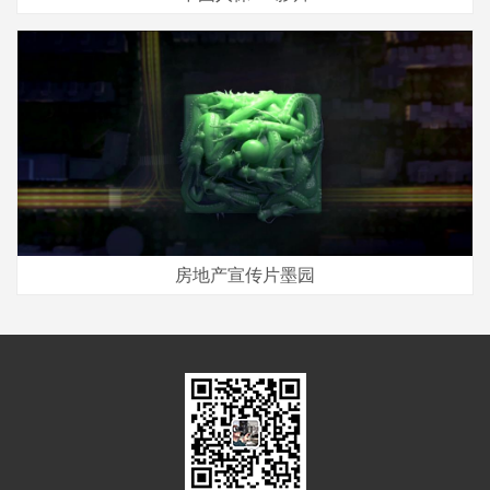
房地产宣传片墨园