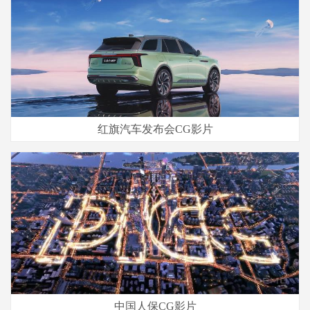
红旗汽车发布会CG影片
中国人保CG影片