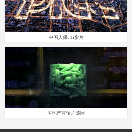
中国人保CG影片
房地产宣传片墨园