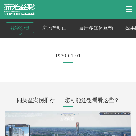
数字沙盘
房地产动画
展厅多媒体互动
效果
1970-01-01
同类型案例推荐
您可能还想看看这些？