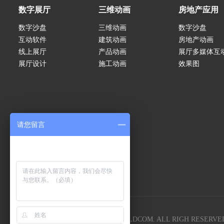
数字展厅
三维动画
房地产应用
数字沙盘
三维动画
数字沙盘
互动软件
建筑动画
房地产动画
线上展厅
产品动画
展厅多媒体互
展厅设计
施工动画
效果图
请您留言
COPYRIGHT 2005-
2026
SHOWBUILDCOM. ALL RIGH RESERVE