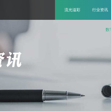
流光溢彩
行业资讯
数