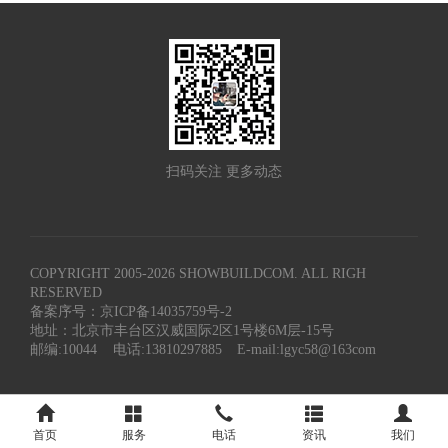
扫码关注 更多动态
COPYRIGHT 2005-
2026
SHOWBUILDCOM. ALL RIGH
RESERVED
备案序号：京ICP备14035759号-2
地址：北京市丰台区汉威国际2区1号楼6M层-15号
邮编:10044
电话:13810297885
E-mail:lgyc58@163com
首页
服务
电话
资讯
我们