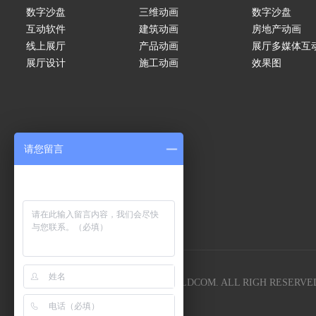
数字沙盘
三维动画
数字沙盘
互动软件
建筑动画
房地产动画
线上展厅
产品动画
展厅多媒体互
展厅设计
施工动画
效果图
请您留言
COPYRIGHT 2005-
2026
SHOWBUILDCOM. ALL RIGH RESERVE
E-mail:lgyc58@163com