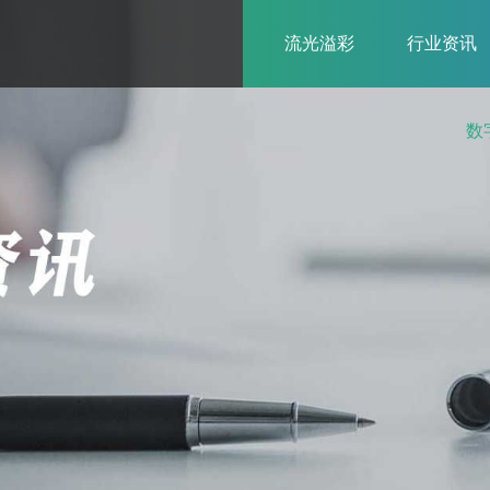
流光溢彩
行业资讯
数