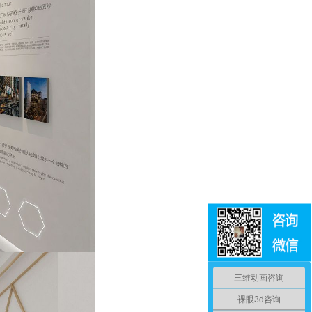
三维动画咨询
裸眼3d咨询