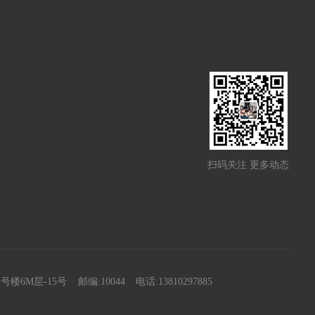
扫码关注 更多动态
楼6M层-15号
邮编:10044
电话:13810297885