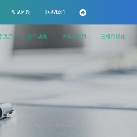
常见问题
联系我们
字展厅
三维动画
房地产应用
三维可视化