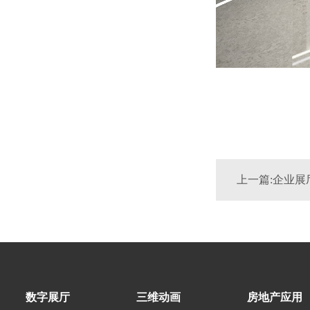
上一篇:企业展
数字展厅
三维动画
房地产应用