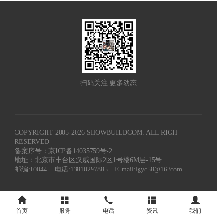
扫码关注 更多动态
COPYRIGHT 2005-
2026
SHOWBUILDCOM. ALL RIGH
RESERVED
备案序号：京ICP备14035759号-2
地址：北京市丰台区汉威国际2区1号楼6M层-15号
邮编:10044
电话:13810297885
E-mail:lgyc58@163com
首页
服务
电话
资讯
我们