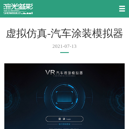
虚拟仿真-汽车涂装模拟器
2021-07-13