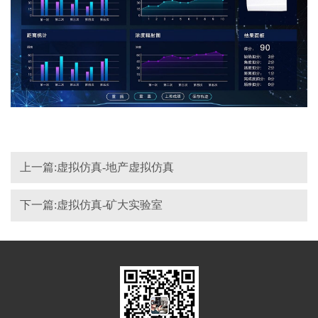
上一篇:虚拟仿真-地产虚拟仿真
下一篇:虚拟仿真-矿大实验室