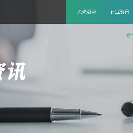
流光溢彩
行业资讯
数