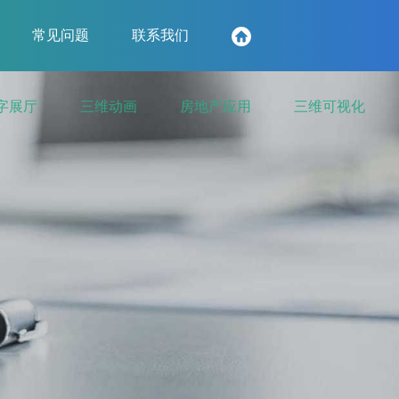
常见问题
联系我们
字展厅
三维动画
房地产应用
三维可视化