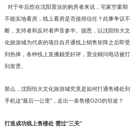
对于年后想在沈阳置业的购房者来说，宅家空窗期
不能实地看房，线上看房是否值得信任？此事争议不
断，支持者和反对者声音参半。据悉，以沈阳恒大文
化旅游城为代表的项目自开通线上销售矩阵之后即受
到热捧，各种线上直播颇受好评，置业顾问电话被打
到发烫。
那么，沈阳恒大文化旅游城究竟是如何打通售楼处到
手机这“最后一公里”，走出一条售楼O2O的坦途？
打造成功线上售楼处 需过“三关”