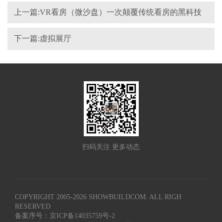
上一篇:VR看房（微沙盘）一次颠覆传统看房的黑科技
下一篇:虚拟展厅
扫码关注 更多动态
COPYRIGHT 2005-
2026
SHOWBUILDCOM. ALL RIGH
RESERVED
备案序号：京ICP备14035759号-2