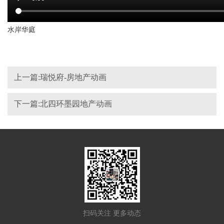
水岸华庭
上一篇:瑞悦府-房地产动画
下一篇:北四环墨园地产动画
扫码关注 更多动态