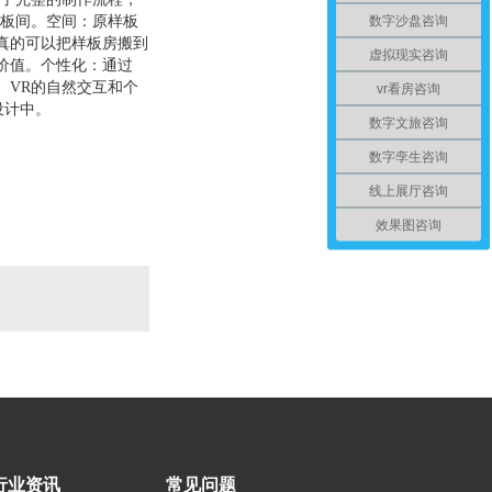
数字沙盘咨询
拟样板间。空间：原样板
真的可以把样板房搬到
虚拟现实咨询
价值。个性化：通过
。VR的自然交互和个
vr看房咨询
设计中。
数字文旅咨询
数字孪生咨询
线上展厅咨询
效果图咨询
行业资讯
常见问题