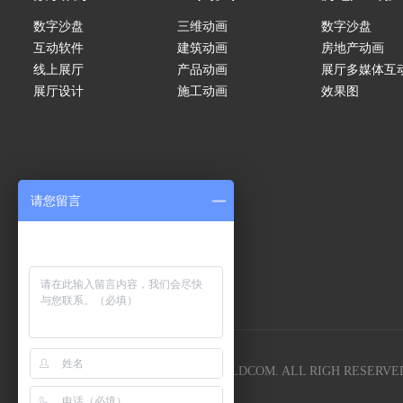
数字沙盘
三维动画
数字沙盘
互动软件
建筑动画
房地产动画
线上展厅
产品动画
展厅多媒体互
展厅设计
施工动画
效果图
请您留言
COPYRIGHT 2005-
2026
SHOWBUILDCOM. ALL RIGH RESERVE
E-mail:lgyc58@163com