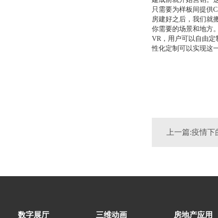
只需要为样板间提供CA
房建好之后，我们就
你需要的场景和地方
VR，用户可以自由
性化定制可以实现这
数字展厅
三维动画
房地产应用