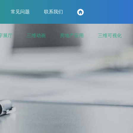
常见问题
联系我们
字展厅
三维动画
房地产应用
三维可视化