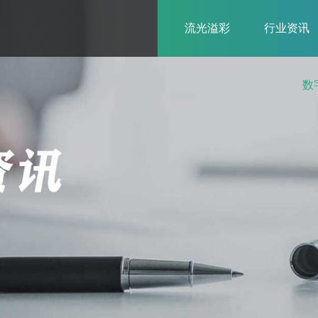
流光溢彩
行业资讯
数