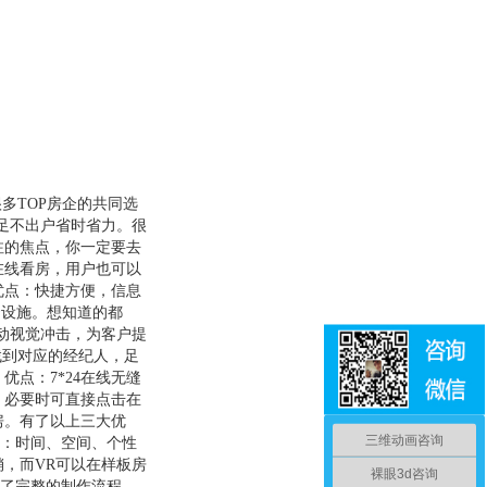
多TOP房企的共同选
足不出户省时省力。很
注的焦点，你一定要去
在线看房，用户也可以
优点：快捷方便，信息
套设施。想知道的都
动视觉冲击，为客户提
找到对应的经纪人，足
点：7*24在线无缝
，必要时可直接点击在
房。有了以上三大优
三维动画咨询
点：时间、空间、个性
，而VR可以在样板房
裸眼3d咨询
有了完整的制作流程，