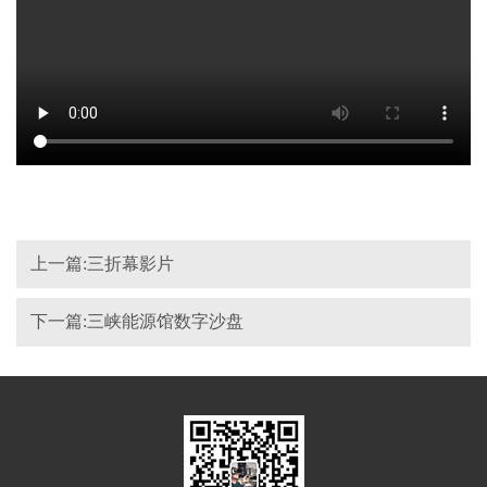
上一篇:三折幕影片
下一篇:三峡能源馆数字沙盘