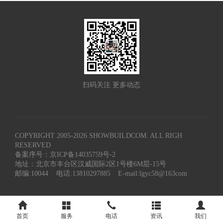
扫码关注 更多动态
COPYRIGHT 2005-
2026
SHOWBUILDCOM. ALL RIGH
RESERVED
备案序号：京ICP备14035759号-2
地址：北京市丰台区汉威国际2区1号楼6M层-15号
邮编:10044
电话:13810297885
E-mail:lgyc58@163com
首页
服务
电话
资讯
我们