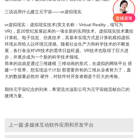
三说说用什么建立元宇宙——vr虚拟现实
vr虚拟现实
：
虚拟现实技术(英文名称：Virtual Reality，缩写为
VR)，是20世纪发展起来的一项全新的实用技术。虚拟现实技术囊括
计算机、电子信息、仿真技术，其基本实现方式是计算机模拟虚拟
环境从而给人以环境沉浸感。随着社会生产力和科学技术的不断发
展，各行各业对VR技术的需求日益旺盛。VR技术也取得了巨大进
步，并逐步成为一个新的科学技术领域。
简单的说就是通过三维建模 三维动画的形式，在虚拟的网络平台 搭
建一个世界。想实现这个计划 那需要所有的三维从业者努力了，庞
大的数据量必然对 硬件，对软件对开发者都是个巨大的考验。
期待元宇宙纪念的到来，希望流光溢彩公司为元宇宙能贡献自己的
微博力量。
上一篇:多媒体互动软件应用和开发平台