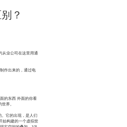
区别？
的从业公司在这里用通
里制作出来的，通过电
里面的东西 外面的你看
的世界。
拟的。它的出现，是人们
开始构建的一个虚拟世
现实空间的叠加，VR