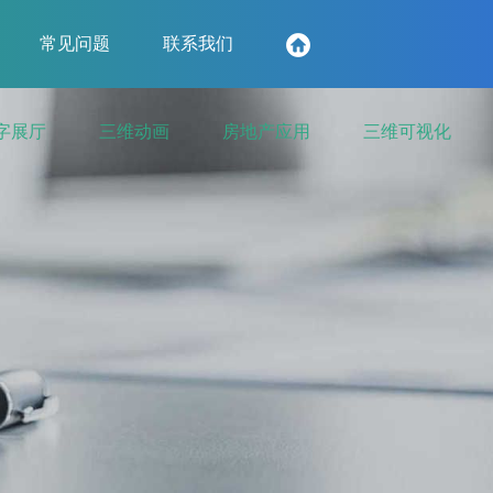
常见问题
联系我们
字展厅
三维动画
房地产应用
三维可视化