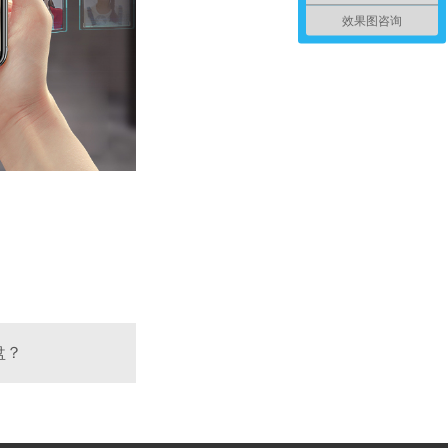
效果图咨询
盘？