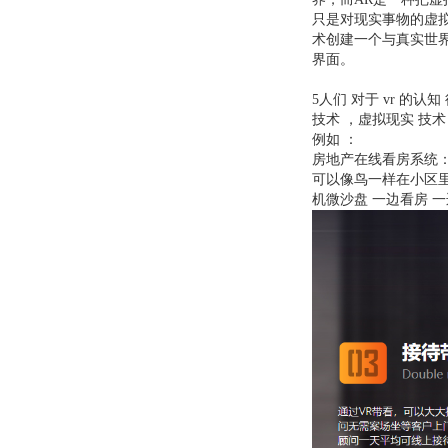
只是对现实事物的虚拟
术创建一个与真实世
界面。
5人们 对于 vr 的认
技术 ，虚拟现实 技术 
例如 ：
房地产在线看房系统：
可以像鸟一样在小区
机微沙盘 一边看房 