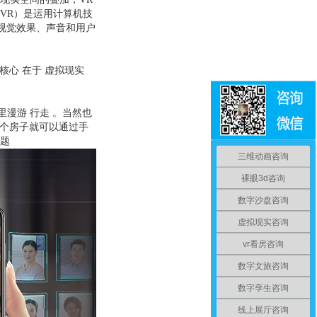
VR）是运用计算机技
视觉效果、声音和用户
的核心 在于 虚拟现实
里漫游 行走 。当然也
这个房子就可以通过手
问题
三维动画咨询
裸眼3d咨询
数字沙盘咨询
虚拟现实咨询
vr看房咨询
数字文旅咨询
数字孪生咨询
线上展厅咨询