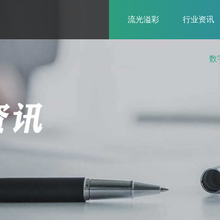
流光溢彩
行业资讯
数