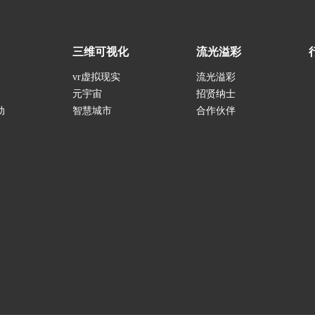
三维可视化
流光溢彩
vr虚拟现实
流光溢彩
元宇宙
招贤纳士
动
智慧城市
合作伙伴