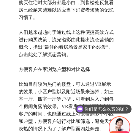
购买住宅时大部分都是小白，到售楼处反复看
房已经越来越难以适应当下消费者短暂的记忆
习惯了。
人们越来越趋向于通过线上这种便捷高效方式
进行购买决策，
流光溢彩
由此提出流态营销的
概念，指出
“最佳的看房场景是家里的沙发”。
点击此处了解流态营销。
方便客户在家浏览户型和对比选择
比如目前较为热门的楼盘，可以通过
VR展示
的效果，小区户型以及附近场景来选择，如三
室一厅、四室一厅等户型，可看到从入户到每
个房间角落的效果。VR看房的模式可以节约
你们是怎么收费的呢？
客户的时间，也能通过线上可以看到多个小区
和户型，方便客户进行对比和筛选，避免天气
炎热的情况下为了了解户型而四处奔走。