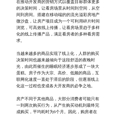
在推动开发商的营销方式以覆盖目标群体更多
的决策时间，让看房场景从时间到空间，从空
间到房间。
搭建在移动端的的
流光溢彩房地产
微沙盘，让房产项目成为一个可利用碎片时间
浏览，可高效线上传播，让看房场景趋于多样
化的线上传播产品，满足看房者的多种看房需
求。
当越来越多的商品实现了线上化，人群的购买
决策时间也越来越倾向于这段舒适的夜晚时
光，由此而催生的睡眠经济逐步形成了一块大
蛋糕。
房子作为大宗、高价、低频的商品，互
联网化速度一直处于滞后的阶段，但逐渐线上
化这一过程也变成各大开发商的必争之地。
房产不同于其他商品，大部分消费者可能只有
一到两次购买行为，从产生购买动机到最终完
成购买，平均耗时为
6个月。因此，购房者在