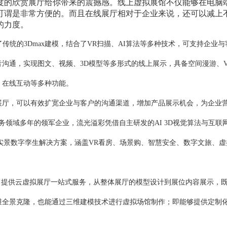
度的欣赏展厅给你带来的震撼感。线上虚拟展馆不仅能够在电脑
可谓是非常方便的。而且在线展厅相对于企业来说，还可以减上
的力度。
了传统的3Dmax建模，结合了VR扫描、AI算法等多种技术，可支持企业
音沟通，实现图文、视频、3D模型等多形式的线上展示，具备空间漫游、
、在线互动等多种功能。
展厅，可以有效扩宽企业与客户的沟通渠道，增加产品展示机会，为企业
务领域多年的领军企业，流光溢彩凭借自主研发的AI 3D视觉算法与互联
D实景数字孪生解决方案，涵盖VR看房、场景购、智慧安全、数字文旅、
，提供云虚拟展厅一站式服务，从整体展厅的模型设计到展位内容展示，既
维全景克隆，也能通过三维建模技术进行虚拟场馆制作；即能够提供定制