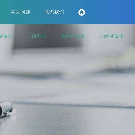
常见问题
联系我们
字展厅
三维动画
房地产应用
三维可视化