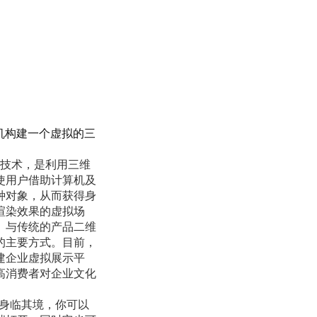
机构建一个虚拟的三
技术，是利用三维
使用户借助计算机及
种对象，从而获得身
渲染效果的虚拟场
。与传统的产品二维
的主要方式。目前，
建企业虚拟展示平
高消费者对企业文化
你身临其境，你可以