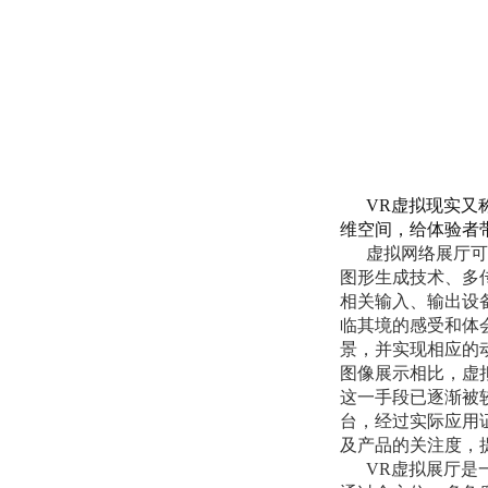
VR虚拟现实又
维空间，给体验者
虚拟网络展厅可
图形生成技术、多
相关输入、输出设
临其境的感受和体
景，并实现相应的
图像展示相比，虚
这一手段已逐渐被
台，经过实际应用
及产品的关注度，
VR虚拟展厅是