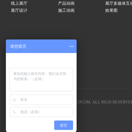
线上展厅
产品动画
展厅多媒体互
展厅设计
施工动画
效果图
请您留言
COPYRIGHT 2005-
2026
SHOWBUILDCOM. ALL RIGH RESERVE
E-mail:lgyc58@163com
提交