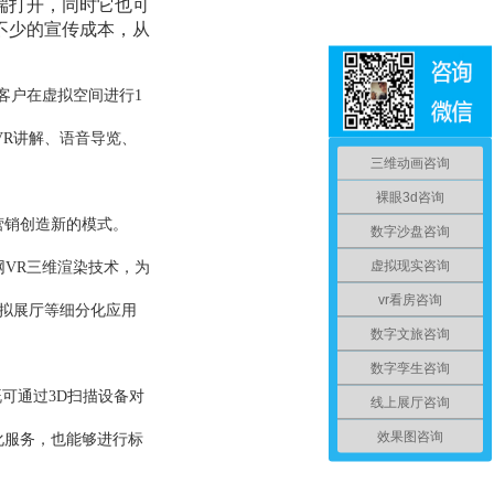
端打开，同时它也可
不少的宣传成本，从
与客户在虚拟空间进行1
VR讲解、语音导览、
三维动画咨询
裸眼3d咨询
营销创造新的模式。
数字沙盘咨询
虚拟现实咨询
网VR三维渲染技术，为
vr看房咨询
虚拟展厅等细分化应用
数字文旅咨询
数字孪生咨询
可通过3D扫描设备对
线上展厅咨询
效果图咨询
化服务，也能够进行标