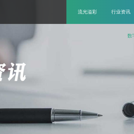
流光溢彩
行业资讯
数