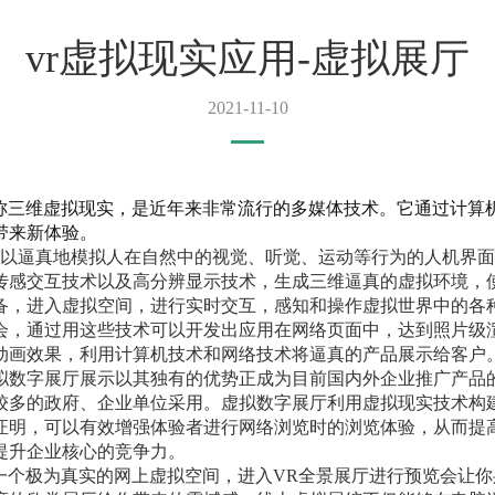
vr虚拟现实应用-虚拟展厅
2021-11-10
称三维虚拟现实，是近年来非常流行的多媒体技术。它通过计算
带来新体验。
以逼真地模拟人在自然中的视觉、听觉、运动等行为的人机界面
传感交互技术以及高分辨显示技术，生成三维逼真的虚拟环境，
备，进入虚拟空间，进行实时交互，感知和操作虚拟世界中的各
会，通过用这些技术可以开发出应用在网络页面中，达到照片级
动画效果，利用计算机技术和网络技术将逼真的产品展示给客户
拟数字展厅展示以其独有的优势正成为目前国内外企业推广产品
较多的政府、企业单位采用。虚拟数字展厅利用虚拟现实技术构
证明，可以有效增强体验者进行网络浏览时的浏览体验，从而提
提升企业核心的竞争力。
一个极为真实的网上虚拟空间，进入VR全景展厅进行预览会让