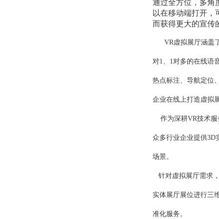
通过全方位，多角
以在移动端打开，
而获得更大的宣传
VR虚拟展厅涵盖
对1、1对多的在线语
热点标注、导航定位
企业在线上打造虚拟
作为深耕VR技术服
众多行业企业提供3
场景。
针对虚拟展厅需求
实体展厅展位进行三
准化服务。