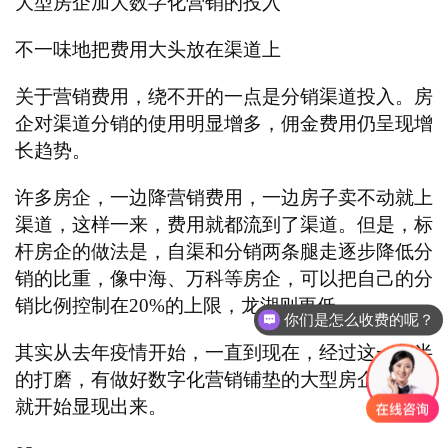
大型房企加大数字化营销的投入
不一味地把费用大头放在渠道上
关于营销费用，绕不开的一点是分销渠道投入。房
企对渠道分销的使用明显增多，佣金费用仍呈现增
长趋势。
许多房企，一边降营销费用，一边房子卖不动就上
渠道，这样一来，费用就都流到了渠道。但是，标
杆房企的做法是，自渠和分销两条腿走逐步降低分
销的比重，像中海、万科等房企，可以把自己的分
销比例控制在
20%的上限，龙湖则更低。
你们是怎么收费的呢？
其实从去年疫情开始，一直到现在，经过这一年半
的打磨，有做好数字化营销铺垫的大型房企，优势
就开始显现出来。