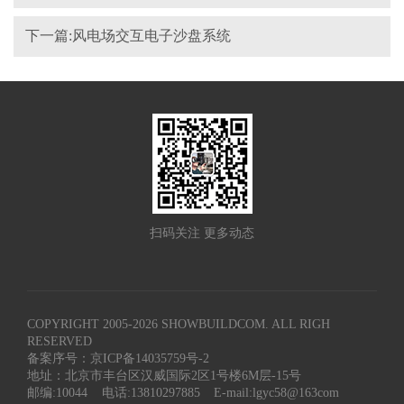
下一篇:风电场交互电子沙盘系统
扫码关注 更多动态
COPYRIGHT 2005-
2026
SHOWBUILDCOM. ALL RIGH
RESERVED
备案序号：京ICP备14035759号-2
地址：北京市丰台区汉威国际2区1号楼6M层-15号
邮编:10044
电话:13810297885
E-mail:lgyc58@163com