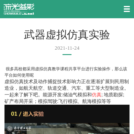
武器虚拟仿真实验
2021-11-24
很多高校都采用虚拟仿真教学课程共享平台进行实验操作，那么该
平台如何使用呢
虚拟仿真技术及动作捕捉技术影响力正在逐渐扩展到民用制
造业，如航天航空、轨道交通、汽车、重工等大型制造业。
一起来了解下吧。能源开发:储油气模拟和
仿真
; 地质勘探;
矿产布局开采；模拟驾驶:飞行模拟、航海模拟等等