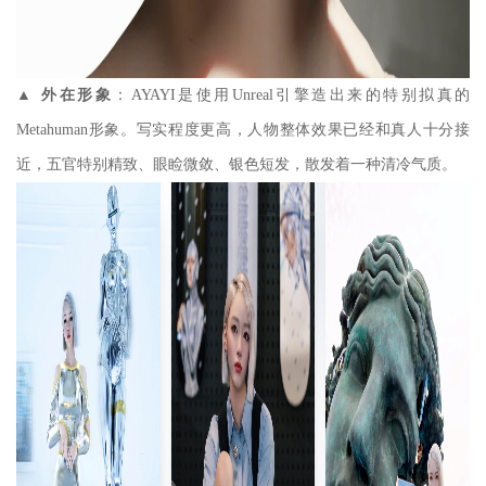
▲
外在形象
：AYAYI是使用Unreal引擎造出来的特别拟真的
Metahuman形象。写实程度更高，人物整体效果已经和真人十分接
近，五官特别精致、眼睑微敛、银色短发，散发着一种清冷气质。