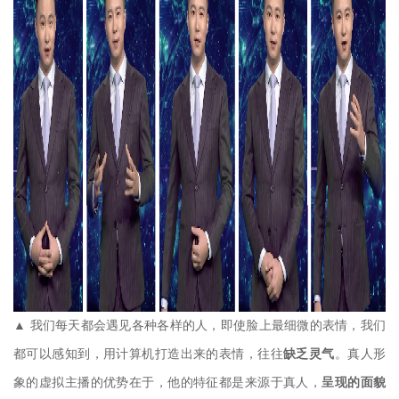
▲ 我们每天都会遇见各种各样的人，即使脸上最细微的表情，我们
都可以感知到，用计算机打造出来的表情，往往
缺乏灵气
。真人形
象的虚拟主播的优势在于，他的特征都是来源于真人，
呈现的面貌