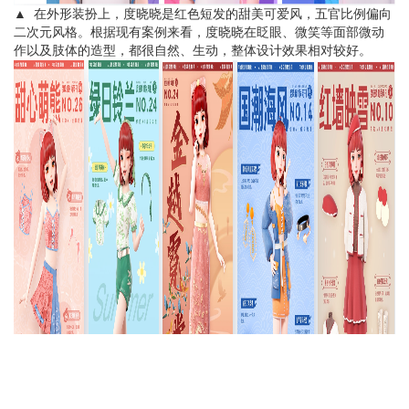
▲
在外形装扮上，度晓晓是红色短发的甜美可爱风，五官比例偏向
二次元风格。根据现有案例来看，度晓晓在眨眼、微笑等面部微动
作以及肢体的造型，都很自然、生动，整体设计效果相对较好。