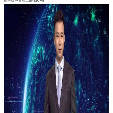
新华社AI合成主播-新小浩