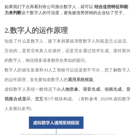
如果我们下次再看到有公司推出数字人，就可以
结合这些特征和能
力来判断
这个数字人的可信度，避免被借势营销的企业钻了空子。
2.数字人的运作原理
知道了什么是数字人，接下来就要搞清楚数字人到底是怎么说话、
互动的，是背后有真人在操控，还是完全通过技术生成。面对新兴
的数字人，相信很多读者都存在类似的疑问。
数字人的诞生发展和AI人工智能可以说是密不可分，想了解数字人
的运作原理，首先要知道数字人的
通用系统框架
。
虚拟数字人系统一般情况下由
人物形象、语音生成、动画生成、音
视频合成显示、交互
等5个模块构成。（资料参考: 2020年虚拟数字
人发展白皮书)