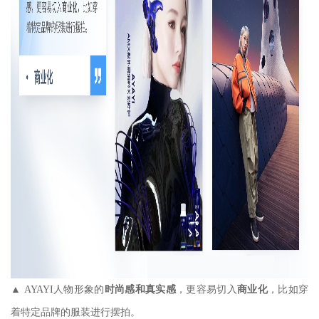
▲ AYAYI人物形象的
时尚感和真实感
，更容易切入
商业化
，比如穿
着特定品牌的服装进行摆拍。