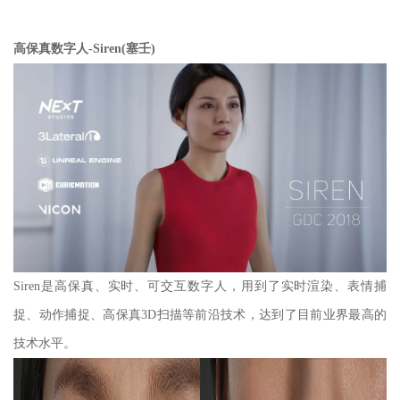
高保真数字人-Siren(塞壬)
Siren是高保真、实时、可交互数字人，用到了实时渲染、表情捕
捉、动作捕捉、高保真3D扫描等前沿技术，达到了目前业界最高的
技术水平。