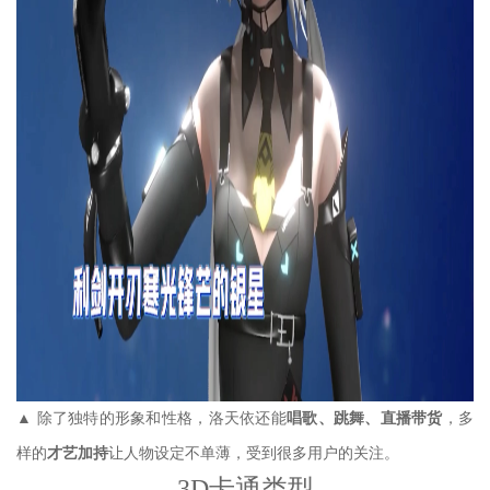
▲
除了独特的形象和性格，洛天依还能
唱歌、跳舞、直播带货
，多
样的
才艺加持
让人物设定不单薄，受到很多用户的关注。
3D卡通类型