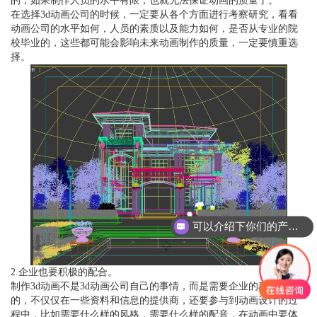
的，如果制作人员的水平有限，也就无法保证动画的质量了。
在选择3d动画公司的时候，一定要从各个方面进行考察研究，看看
动画公司的水平如何，人员的素质以及能力如何，是否从专业的院
校毕业的，这些都可能会影响未来动画制作的质量，一定要慎重选
择。
可以介绍下你们的产品么？
2.企业也要积极的配合。
制作3d动画不是3d动画公司自己的事情，而是需要企业的积极配合
的，不仅仅在一些资料和信息的提供商，还要参与到动画设计的过
程中，比如需要什么样的风格，需要什么样的配音，在动画中要体