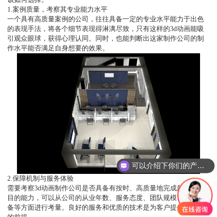
1.案例质量，考察其专业能力水平
一个具有高质量案例的公司，往往具备一定的专业水平能力于出色
的表现手法，将各个细节表现得淋漓尽致，只有这样的3d动画能吸
引观众眼球，获得心理认同。同时，也能判断出这家制作公司的制
作水平能否满足自身想要的效果。
可以介绍下你们的产品么？
2.保障机制与服务体验
需要考察3d动画制作公司是否具备有按时、高质量地完成所承接项
目的能力，可以从公司的从业年数、服务态度、团队规模、硬件设
备等方面进行考量。良好的服务和优质的技术是为客户提供好作品