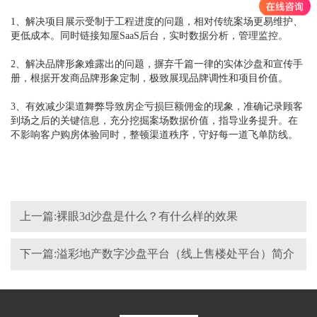
1、解决项目展示受制于工程进度的问题，相对传统案场更易维护、
更低成本。同时链接知屋SaaS后台，实时数据分析，管理监控。
2、解决品牌形象难露出的问题，摒弃千篇一律的实体沙盘和宣传手
册，根据开发商品牌形象定制，极致展现品牌调性和项目价值。
3、有效减少渠道舞弊导致房企亏损巨额佣⾦的现象，准确记录顾客
到场之后的关键信息，充分挖掘案场数据价值，指导业务提升。在
不影响客户购房体验同时，整顿渠道秩序，守好每一道飞单防线。
上一篇:裸眼3d沙盘是什么？有什么样的效果
下一篇:溢彩地产数字沙盘平台（线上售楼处平台）简介