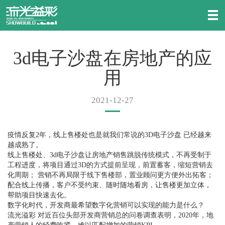
3d电子沙盘在房地产的应
用
2021-12-27
疫情反复2年，线上售楼处也是就我们常说的3D电子沙盘 已经越来
越成熟了。
线上售楼处、3d电子沙盘让房地产销售跳脱传统模式，不再受制于
工程进度，将项目通过3D的方式提前呈现，前置蓄客，缩短营销去
化周期； 营销不再局限于线下售楼部，置业顾问更方便外出拓客；
配合线上传播，客户不受约束、随时随地看房，让售楼更加立体，
帮助项目快速去化。
数字化时代，开发商最希望数字化营销可以实现的能力是什么？
流光溢彩 对近百位头部开发商营销总的问卷调查表明，2020年，地