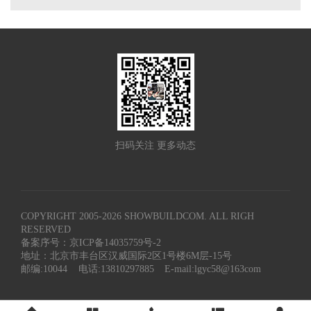
扫码关注 更多动态
COPYRIGHT 2005-
2026
SHOWBUILDCOM. ALL RIGH
RESERVED
备案序号：京ICP备14035759号-2
地址：北京市丰台区汉威国际2区1号楼6M层-15号
邮编:10044
电话:13810297885
E-mail:lgyc58@163com