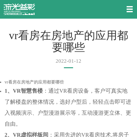
vr看房在房地产的应用都
要哪些
2022-01-12
vr看房在房地产的应用都要哪些
1、VR智慧售楼
：通过VR看房设备，客户可真实地
了解楼盘的整体情况，选好户型后，轻轻点击即可进
入视频演示、户型漫游展示等，互动漫游更立体、更
自由。
2、VR虚拟样板间
：采用先进的VR看房技术,将房子