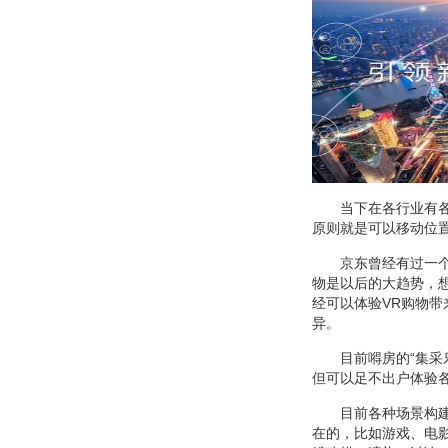
当下在各行业有
原则就是可以移动位
京东曾经有过一个
物是以后的大趋势，想
经可以体验VR购物
异。
目前嘚房的“集
但可以足不出户体验
目前各种场景构
在的，比如游戏、电