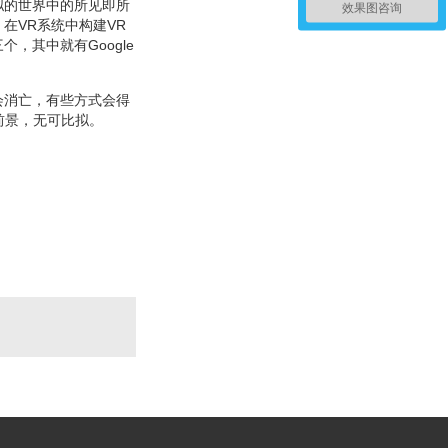
拟的世界中的所见即所
效果图咨询
在VR系统中构建VR
，其中就有Google
会消亡，有些方式会得
前景，无可比拟。