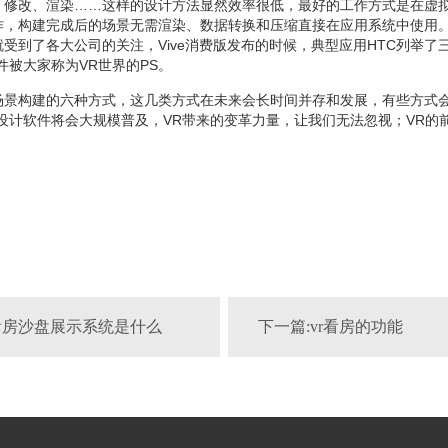
、修改、渲染……这样的设计方法显然效率很低，最好的工作方式是在虚
作，构建完成后的场景无需渲染、数据转换和压缩直接在应用系统中使用。
受到了各大公司的关注，Vive消费版发布的时候，典型应用HTC列举了三个
款软件被大家称为VR世界的PS。
场景构建的六种方式，这几类方式在未来会长时间并存和发展，有些方式
设计软件将会大规模普及，VR带来的变革力量，让我们无法忽视；VR的
vr看房沙盘展示系统是什么
下一篇:vr看房的功能