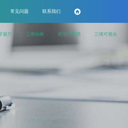
常见问题
联系我们
字展厅
三维动画
房地产应用
三维可视化