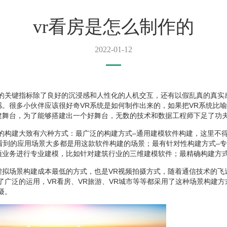
vr看房是怎么制作的
2022-01-12
的关键指标除了良好的沉浸感和人性化的人机交互，还有以假乱真的真实
感。很多小伙伴应该很好奇VR系统是如何制作出来的，如果把VR系统比
建舞台，为了能够搭建出一个好舞台，无数的技术和数据工程师下足了功
景的构建大致有六种方式：最广泛的构建方式–通用建模软件构建，这里不
我们看到的应用场景大多都是用这款软件构建的场景；最有针对性构建方式–
项业务进行专业建模，比如针对建筑行业的三维建模软件；最精确构建方式
虚拟场景构建成本最低的方式，也是VR视频拍摄方式，随着通信技术的飞
了广泛的运用，VR看房、VR旅游、VR城市等等都采用了这种场景构建方
摄。