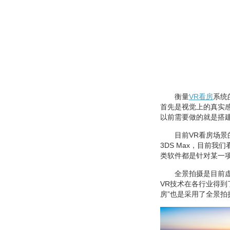
衡量
VR
看房
系统
首先是视觉上的真实
以前需要做的就是搭
目前VR看房场
3DS Max，目前
类软件都是针对某一
全景拍摄是目前
VR技术在各行业得到
房”也是采用了全景拍