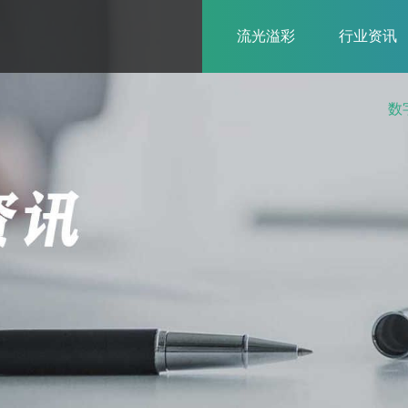
流光溢彩
行业资讯
数