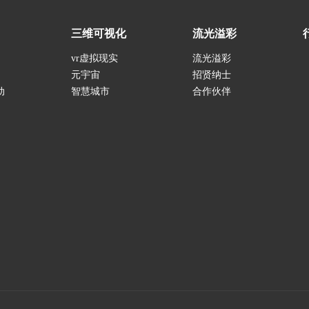
三维可视化
流光溢彩
vr虚拟现实
流光溢彩
元宇宙
招贤纳士
动
智慧城市
合作伙伴