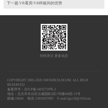
下一篇:VR看房/VR样板间的优势
扫码关注 更多动态
COPYRIGHT 2005-
2026
SHOWBUILDCOM. ALL RIGH
RESERVED
备案序号：京ICP备14035759号-2
地址：北京市丰台区汉威国际2区1号楼6M层-15号
邮编:10044
电话:13810297885
E-mail:lgyc58@163com