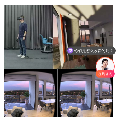
你们是怎么收费的呢？
现在有优惠活动么？