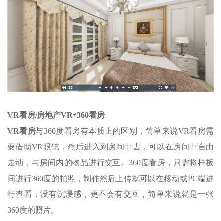
VR看房
/房地产VR
≠360看房
VR看房
与360度看房有本质上的区别，简单来说VR看房需
要借助VR眼镜，然后进入到房间中去，可以在房间中自由
走动，与房间内的物品进行交互。360度看房，只需将样板
间进行360度的拍照，制作然后上传就可以在移动或PC端进
行查看，没有沉浸感，更不会有交互，简单来说就是一张
360度的照片。