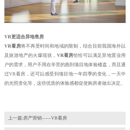
VR
更适合异地售房
VR看房
将不再受时间和地域的限制，结合目前我国海外以
及旅游地产的火爆现状，
VR看房
恰恰可以满足异地置业用
户的需求，用户不用在辛苦的跑到项目地体验楼盘，而且通
过VR看房，还可以感受到项目地一年四季的变化，一天中
的光照变化等，这些优质的体验感都促使购房者做出决定。
上一篇:房产营销——VR看房