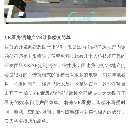
VR看房
/房地产VR
让售楼变简单
目前的开发商都想贴一下VR，但是国内提供VR房地产内容
的公司还是非常稀缺，像聚象科技就有几十人位技术可靠的
研发团队VR/AR定制制作专业性强，因此我们的VR地产内
容是很好的。传统模式的售楼会有很多的限制，例如异地看
房、样板间制作、楼盘鸟瞰以及小区整体布局，这些在项目
未开工之前，
VR看房
都能通过建模全部解决，大大提升了
看房的效率和用户的体验。将来
VR看房
让售楼不再受时
间、地域、空间的限制，随时随地都可以实现楼盘的成交，
卖房将变得越加简单。