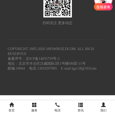
扫码关注 更多动态
COPYRIGHT 2005-
2026
SHOWBUILDCOM. ALL RIGH
RESERVED
备案序号：京ICP备14035759号-2
地址：北京市丰台区汉威国际2区1号楼6M层-15号
邮编:10044
电话:13810297885
E-mail:lgyc58@163com
首页
服务
电话
资讯
我们