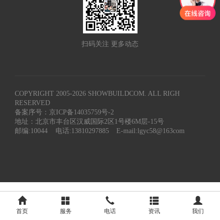
扫码关注 更多动态
COPYRIGHT 2005-
2026
SHOWBUILDCOM. ALL RIGH
RESERVED
备案序号：京ICP备14035759号-2
地址：北京市丰台区汉威国际2区1号楼6M层-15号
邮编:10044
电话:13810297885
E-mail:lgyc58@163com
首页
服务
电话
资讯
我们