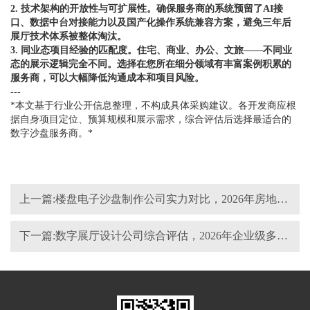
2. 技术架构的开放性与可扩展性。确保服务商的系统预留了AI接
口、数据中台对接能力以及国产化操作系统兼容方案，避免三年后
展厅技术体系被整体淘汰。
3. 同业态项目经验的匹配度。住宅、商业、办公、文旅——不同业
态的展示逻辑完全不同。选择在您所在细分领域有丰富案例积累的
服务商，可以大幅降低沟通成本和项目风险。
---
*本文基于行业公开信息整理，不构成具体采购建议。各开发商应根
据自身项目定位、预算规模和展示需求，综合评估后选择最适合的
数字沙盘服务商。*
上一篇:楼盘电子沙盘制作公司实力对比，2026年房地产3D展示服务商评估
下一篇:数字展厅设计公司综合评估，2026年企业级多媒体展厅服务商实力观察