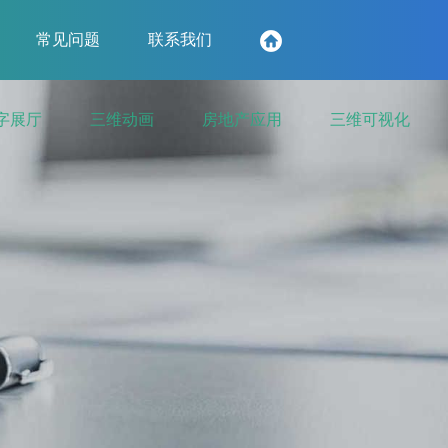
常见问题
联系我们
字展厅
三维动画
房地产应用
三维可视化