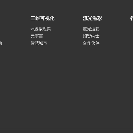
三维可视化
流光溢彩
vr虚拟现实
流光溢彩
元宇宙
招贤纳士
动
智慧城市
合作伙伴