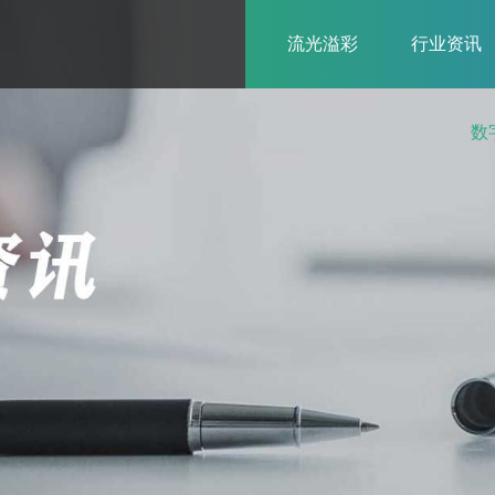
流光溢彩
行业资讯
数