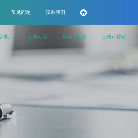
常见问题
联系我们
字展厅
三维动画
房地产应用
三维可视化