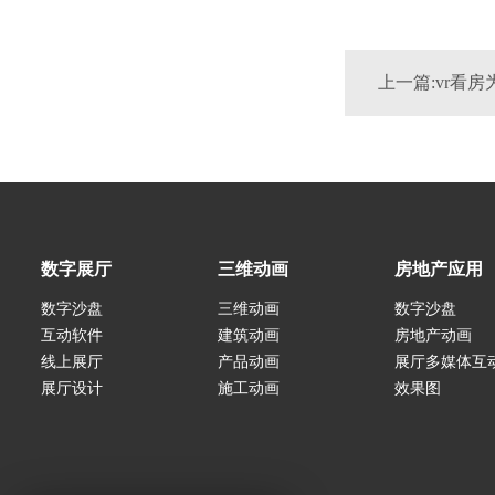
上一篇:vr看
数字展厅
三维动画
房地产应用
数字沙盘
三维动画
数字沙盘
互动软件
建筑动画
房地产动画
线上展厅
产品动画
展厅多媒体互
展厅设计
施工动画
效果图