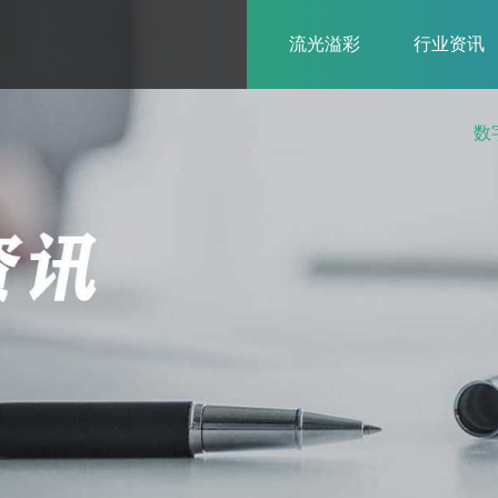
流光溢彩
行业资讯
数