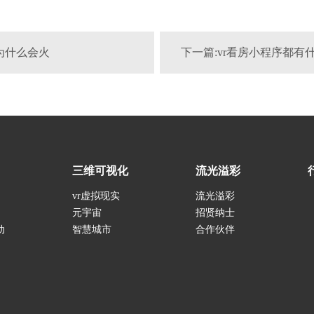
房为什么会火
下一篇:vr看房小程序都有
三维可视化
流光溢彩
vr虚拟现实
流光溢彩
元宇宙
招贤纳士
动
智慧城市
合作伙伴