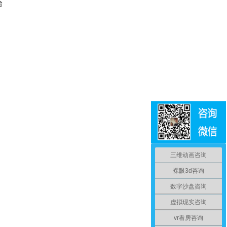
台
三维动画咨询
裸眼3d咨询
数字沙盘咨询
虚拟现实咨询
vr看房咨询