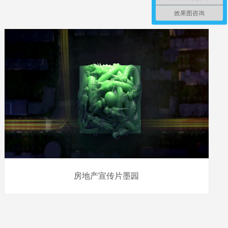
效果图咨询
房地产宣传片墨园