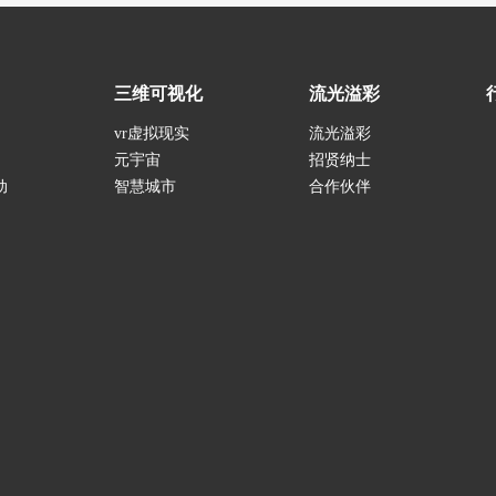
三维可视化
流光溢彩
vr虚拟现实
流光溢彩
元宇宙
招贤纳士
动
智慧城市
合作伙伴