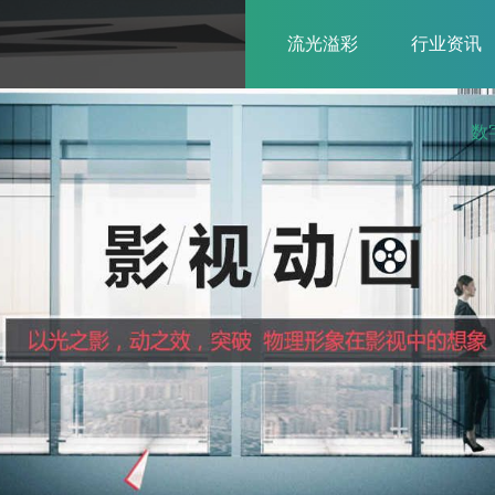
流光溢彩
行业资讯
数