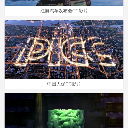
红旗汽车发布会CG影片
中国人保CG影片