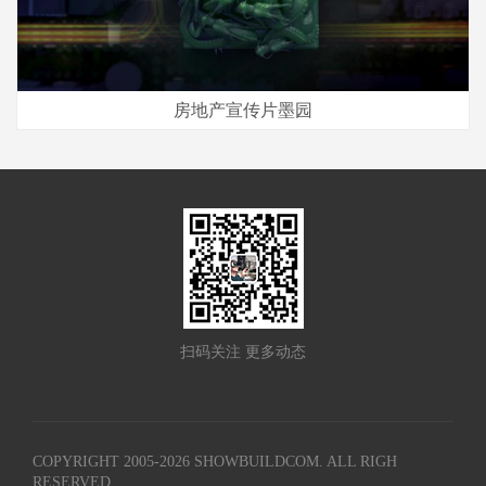
房地产宣传片墨园
扫码关注 更多动态
COPYRIGHT 2005-
2026
SHOWBUILDCOM. ALL RIGH
RESERVED