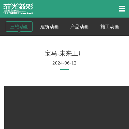
三维动画
建筑动画
产品动画
施工动画
宝马-未来工厂
2024-06-12