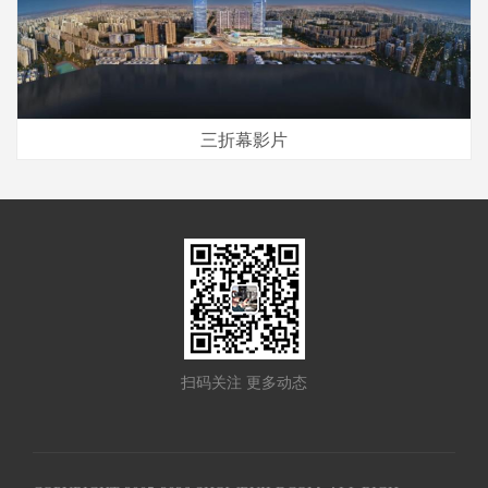
三折幕影片
扫码关注 更多动态