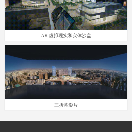
AR 虚拟现实和实体沙盘
三折幕影片