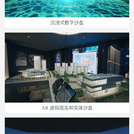
沉浸式数字沙盘
AR 虚拟现实和实体沙盘