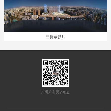
三折幕影片
扫码关注 更多动态