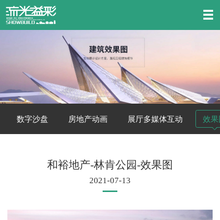
数字沙盘
房地产动画
展厅多媒体互动
效果
和裕地产-林肯公园-效果图
2021-07-13