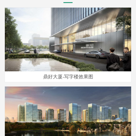
鼎好大厦-写字楼效果图