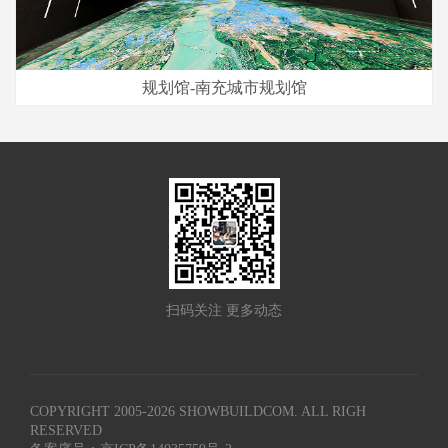
规划馆-南充城市规划馆
扫码关注 更多动态
COPYRIGHT 2005-
2026
SHOWBUILDCOM. ALL RIGH
RESERVED