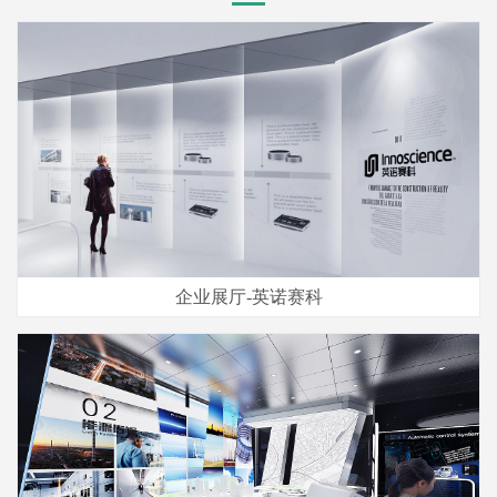
企业展厅-英诺赛科