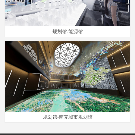
规划馆-能源馆
规划馆-南充城市规划馆