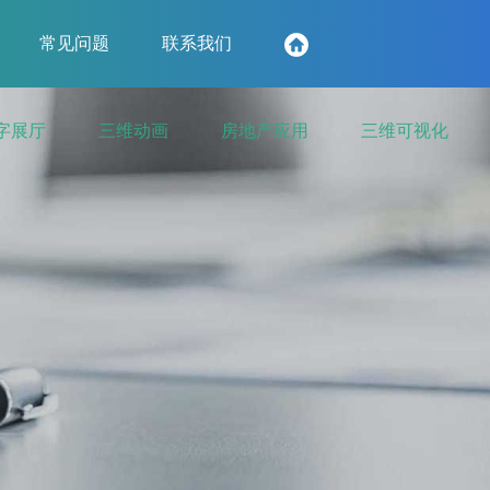
常见问题
联系我们
字展厅
三维动画
房地产应用
三维可视化