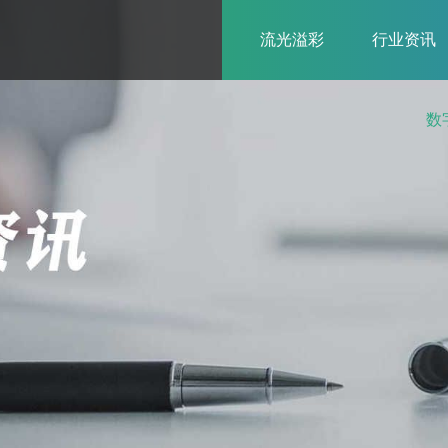
流光溢彩
行业资讯
数