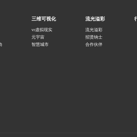
三维可视化
流光溢彩
vr虚拟现实
流光溢彩
元宇宙
招贤纳士
动
智慧城市
合作伙伴